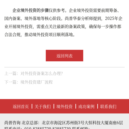
企业境外投资的步骤
仅供参考。企业境外投资需要前期筹备、
国内备案、境外落地等核心阶段。尚普华泰分析师提到，2025年企
业开展境外投资，需重点关注最新的备案政策，确保每一步操作都
合法合规，推动境外投资项目顺利落地。
返回列表
上一篇：对外投资备案怎么办理？
下一篇：境外投资建厂流程
返回首页
关于我们
境外投资
成功案例
联系我们
尚普咨询 北京总部：北京市海淀区苏州街3号大恒科技大厦南座6层
联系电话：010-82885729 82885739 联系邮箱：