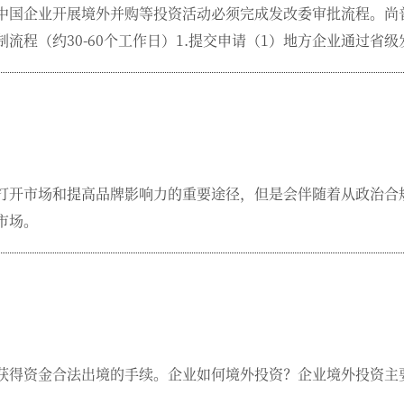
中国企业开展境外并购等投资活动必须完成发改委审批流程。尚
流程（约30-60个工作日）1.提交申请（1）地方企业通过省
资方案、风险分析等核心内容必备附件：董事会决议、审计报告、
打开市场和提高品牌影响力的重要途径，但是会伴随着从政治合
市场。
获得资金合法出境的手续。企业如何境外投资？企业境外投资主