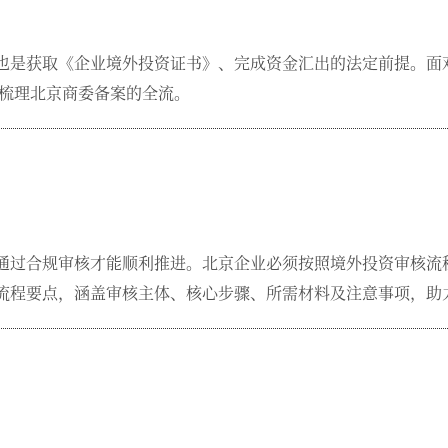
也是获取《企业境外投资证书》、完成资金汇出的法定前提。面
您梳理北京商委备案的全流。
通过合规审核才能顺利推进。北京企业必须按照境外投资审核流
流程​要点，涵盖审核主体、核心步骤、所需材料及注意事项，助