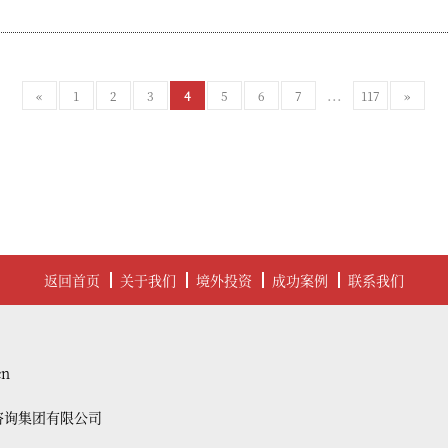
...
«
1
2
3
4
5
6
7
117
»
返回首页
关于我们
境外投资
成功案例
联系我们
cn
咨询集团有限公司